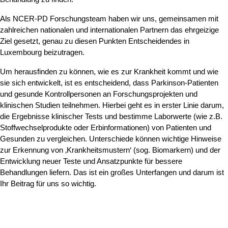
Als NCER-PD Forschungsteam haben wir uns, gemeinsamen mit
zahlreichen nationalen und internationalen Partnern das ehrgeizige
Ziel gesetzt, genau zu diesen Punkten Entscheidendes in
Luxembourg beizutragen.
Um herausfinden zu können, wie es zur Krankheit kommt und wie
sie sich entwickelt, ist es entscheidend, dass Parkinson-Patienten
und gesunde Kontrollpersonen an Forschungsprojekten und
klinischen Studien teilnehmen. Hierbei geht es in erster Linie darum,
die Ergebnisse klinischer Tests und bestimme Laborwerte (wie z.B.
Stoffwechselprodukte oder Erbinformationen) von Patienten und
Gesunden zu vergleichen. Unterschiede können wichtige Hinweise
zur Erkennung von ‚Krankheitsmustern‘ (sog. Biomarkern) und der
Entwicklung neuer Teste und Ansatzpunkte für bessere
Behandlungen liefern. Das ist ein großes Unterfangen und darum ist
Ihr Beitrag für uns so wichtig.