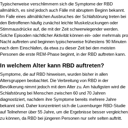
Typischerweise verschlimmern sich die Symptome der RBD
allmählich, es sind jedoch auch Fälle mit abruptem Beginn bekannt.
Im Falle eines allmählichen Ausbruches der Schlafstörung treten bei
den Betroffenen häufig zunächst leichte Muskelzuckungen oder
Stimmausdrücke auf, die mit der Zeit schwerwiegender werden.
Solche Episoden nächtlicher Aktivität können ein- oder mehrmals pro
Nacht auftreten und beginnen typischerweise frühestens 90 Minuten
nach dem Einschlafen, da etwa zu dieser Zeit bei den meisten
Personen die erste REM-Phase beginnt, in der RBD auftreten kann.
In welchem Alter kann RBD auftreten?
Symptome, die auf RBD hinweisen, wurden bisher in allen
Altersgruppen beobachtet. Die Verbreitung von RBD in der
Bevölkerung nimmt jedoch mit dem Alter zu. Am häufigsten wird die
Schlafstörung bei Menschen zwischen 60 und 70 Jahren
diagnostiziert, nachdem ihre Symptome bereits mehrere Jahre
bekannt sind. Daher konzentriert sich die Luxemburger RBD-Studie
auf Teilnehmer über 55 Jahre, um die Ergebnisse besser vergleichen
zu können, da RBD bei jüngeren Personen nur sehr selten auftritt.