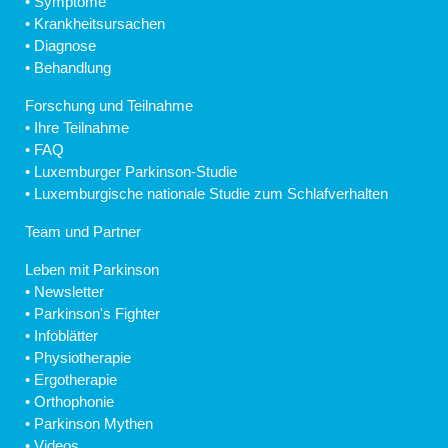
•
Symptome
•
Krankheitsursachen
•
Diagnose
•
Behandlung
Forschung und Teilnahme
•
Ihre Teilnahme
•
FAQ
•
Luxemburger Parkinson-Studie
•
Luxemburgische nationale Studie zum Schlafverhalten
Team und Partner
Leben mit Parkinson
•
Newsletter
•
Parkinson's Fighter
•
Infoblätter
•
Physiotherapie
•
Ergotherapie
•
Orthophonie
•
Parkinson Mythen
•
Videos