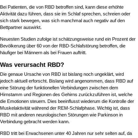
Bei Patienten, die von RBD betroffen sind, kann diese erhöhte
Aktivität dazu führen, dass sie im Schlaf sprechen, schreien oder
sich stark bewegen, was sich manchmal auch negativ auf den
Bettpartner auswirkt.
Neuesten Studien zufolge ist schätzungsweise rund ein Prozent der
Bevölkerung über 60 von der RBD-Schlafstörung betroffen, die
häufiger bei Männern als bei Frauen auftritt.
Was verursacht RBD?
Die genaue Ursache von RBD ist bislang noch ungeklärt, wird
jedoch aktuell erforscht. Bislang wird angenommen, dass RBD auf
eine Störung der funktionellen Verbindungen zwischen dem
Hirnstamm und Regionen des Gehirns zurückzuführen ist, welche
die Emotionen steuern. Dies beeinflusst wiederum die Kontrolle der
Muskelaktivität während der REM-Schlafphase. Wichtig ist, dass
RBD mit anderen neurologischen Störungen wie Parkinson in
Verbindung gebracht werden kann.
RBD tritt bei Erwachsenen unter 40 Jahren nur sehr selten auf, da