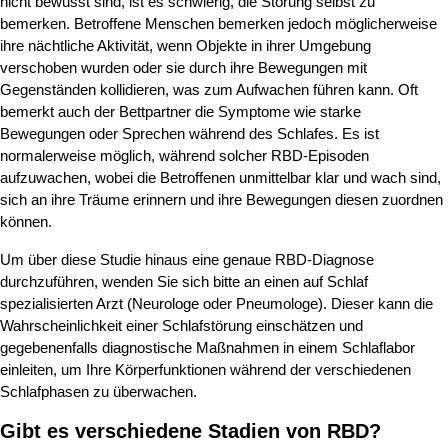
nicht bewusst sind, ist es schwierig, die Störung selbst zu
bemerken. Betroffene Menschen bemerken jedoch möglicherweise
ihre nächtliche Aktivität, wenn Objekte in ihrer Umgebung
verschoben wurden oder sie durch ihre Bewegungen mit
Gegenständen kollidieren, was zum Aufwachen führen kann. Oft
bemerkt auch der Bettpartner die Symptome wie starke
Bewegungen oder Sprechen während des Schlafes. Es ist
normalerweise möglich, während solcher RBD-Episoden
aufzuwachen, wobei die Betroffenen unmittelbar klar und wach sind,
sich an ihre Träume erinnern und ihre Bewegungen diesen zuordnen
können.
Um über diese Studie hinaus eine genaue RBD-Diagnose
durchzuführen, wenden Sie sich bitte an einen auf Schlaf
spezialisierten Arzt (Neurologe oder Pneumologe). Dieser kann die
Wahrscheinlichkeit einer Schlafstörung einschätzen und
gegebenenfalls diagnostische Maßnahmen in einem Schlaflabor
einleiten, um Ihre Körperfunktionen während der verschiedenen
Schlafphasen zu überwachen.
Gibt es verschiedene Stadien von RBD?