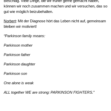
Beschlag. Viele Dinge, die wir früher gerne gemacht haben,
können wir noch zusammen machen und wir versuchen, das so
gut wie möglich beizubehalten.
Norbert
: Mit der Diagnose hört das Leben nicht auf, gemeinsam
bleiben wir motiviert!
“Parkinson family means:
Parkinson mother
Parkinson father
Parkinson daughter
Parkinson son
One alone is weak
ALL together WE are strong: PARKINSON FIGHTERS.”