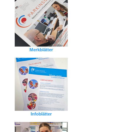
Merkblätter
Infoblätter