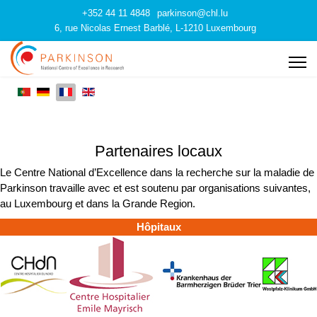
+352 44 11 4848
parkinson@chl.lu
6, rue Nicolas Ernest Barblé, L-1210 Luxembourg
Partenaires locaux
Le Centre National d’Excellence dans la recherche sur la maladie de
Parkinson travaille avec et est soutenu par organisations suivantes,
au Luxembourg et dans la Grande Region.
Hôpitaux