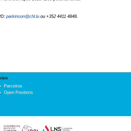
PD:
parkinson@chl.lu
ou +352 4411 4848.
uipa
Parceiros
Open Positions