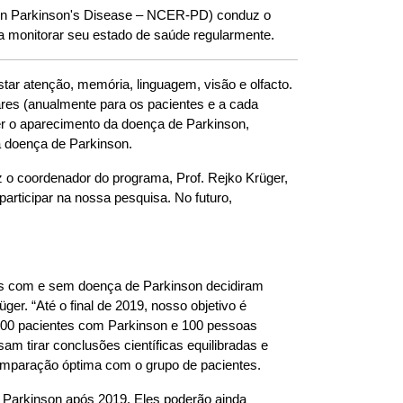
 on Parkinson's Disease – NCER-PD) conduz o
 monitorar seu estado de saúde regularmente.
tar atenção, memória, linguagem, visão e olfacto.
res (anualmente para os pacientes e a cada
ver o aparecimento da doença de Parkinson,
a doença de Parkinson.
 o coordenador do programa, Prof. Rejko Krüger,
rticipar na nossa pesquisa. No futuro,
s com e sem doença de Parkinson decidiram
ger. “Até o final de 2019, nosso objetivo é
s 100 pacientes com Parkinson e 100 pessoas
 tirar conclusões científicas equilibradas e
comparação óptima com o grupo de pacientes.
Parkinson após 2019. Eles poderão ainda