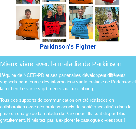
Parkinson's Fighter
Mieux vivre avec la maladie de Parkinson
L’équipe de NCER-PD et ses partenaires développent différents
supports pour fournir des informations sur la maladie de Parkinson et
la recherche sur le sujet menée au Luxembourg.
Tous ces supports de communication ont été réalisées en
collaboration avec des professionnels de santé spécialisés dans la
prise en charge de la maladie de Parkinson. Ils sont disponibles
gratuitement. N’hésitez pas à explorer le catalogue ci-dessous !