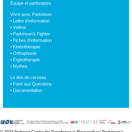
Équipe et partenaires
Vivre avec Parkinson
•
Lettre d'information
•
Vidéos
•
Parkinson's Fighter
•
Fiches d'information
•
Kinésithérapie
•
Orthophonie
•
Érghotherapie
•
Mythes
Le don de cerveau
•
Foire aux Questions
•
Documentation
© 2023 National Centre for Excellence in Research on Parkinson’s