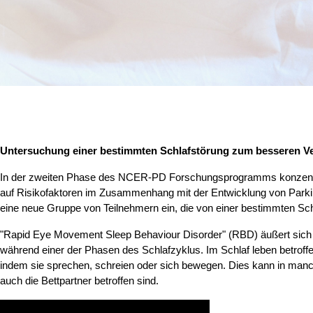
Untersuchung einer bestimmten Schlafstörung zum besseren Ve
In der zweiten Phase des NCER-PD Forschungsprogramms konzentri
auf Risikofaktoren im Zusammenhang mit der Entwicklung von Park
eine neue Gruppe von Teilnehmern ein, die von einer bestimmten Schl
"Rapid Eye Movement Sleep Behaviour Disorder" (RBD) äußert sich 
während einer der Phasen des Schlafzyklus. Im Schlaf leben betrof
indem sie sprechen, schreien oder sich bewegen. Dies kann in manch
auch die Bettpartner betroffen sind.