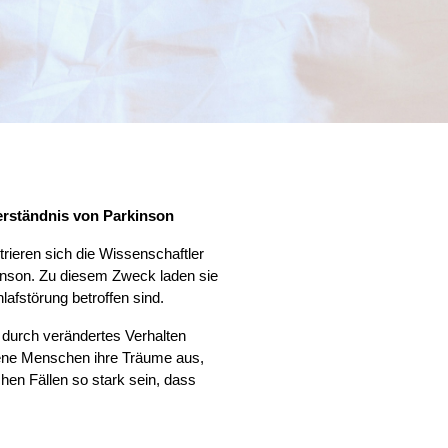
rständnis von Parkinson
eren sich die Wissenschaftler
inson. Zu diesem Zweck laden sie
afstörung betroffen sind.
durch verändertes Verhalten
fene Menschen ihre Träume aus,
en Fällen so stark sein, dass