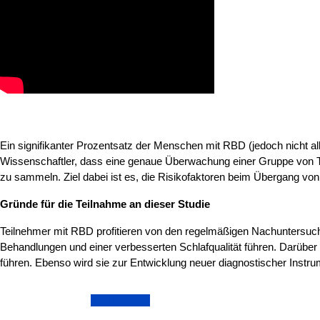
Ein signifikanter Prozentsatz der Menschen mit RBD (jedoch nicht al
Wissenschaftler, dass eine genaue Überwachung einer Gruppe von Te
zu sammeln. Ziel dabei ist es, die Risikofaktoren beim Übergang v
Gründe für die Teilnahme an dieser Studie
Teilnehmer mit RBD profitieren von den regelmäßigen Nachuntersuch
Behandlungen und einer verbesserten Schlafqualität führen. Darüber 
führen. Ebenso wird sie zur Entwicklung neuer diagnostischer Instr
Teilnahme