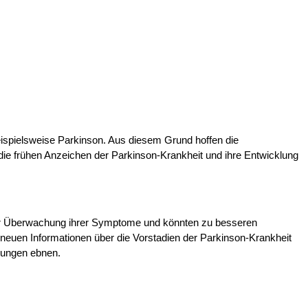
eispielsweise Parkinson. Aus diesem Grund hoffen die
ie frühen Anzeichen der Parkinson-Krankheit und ihre Entwicklung
 der Überwachung ihrer Symptome und könnten zu besseren
u neuen Informationen über die Vorstadien der Parkinson-Krankheit
dlungen ebnen.