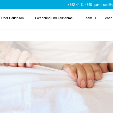
+352 44 11 4848
parkinson@c
Über Parkinson
Forschung und Teilnahme
Team
Leben 