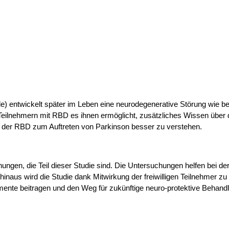
le) entwickelt später im Leben eine neurodegenerative Störung wie b
ilnehmern mit RBD es ihnen ermöglicht, zusätzliches Wissen über d
on der RBD zum Auftreten von Parkinson besser zu verstehen.
ungen, die Teil dieser Studie sind. Die Untersuchungen helfen bei
hinaus wird die Studie dank Mitwirkung der freiwilligen Teilnehmer z
umente beitragen und den Weg für zukünftige neuro-protektive Behan